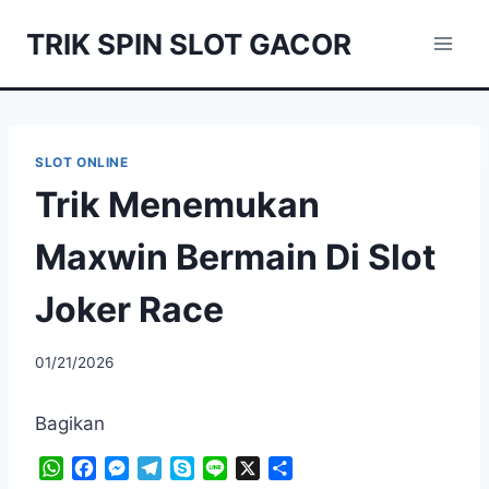
Skip
TRIK SPIN SLOT GACOR
to
content
SLOT ONLINE
Trik Menemukan
Maxwin Bermain Di Slot
Joker Race
01/21/2026
Bagikan
W
F
M
T
S
L
X
S