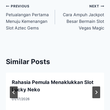
Post
PREVIOUS
NEXT
Petualangan Pertama
Cara Ampuh Jackpot
navigation
Menuju Kemenangan
Besar Bermain Slot
Slot Aztec Gems
Vegas Magic
Similar Posts
Rahasia Pemula Menaklukkan Slot
Lucky Neko
01/17/2026