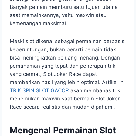
Banyak pemain memburu satu tujuan utama
saat memainkannya, yaitu maxwin atau
kemenangan maksimal.
Meski slot dikenal sebagai permainan berbasis
keberuntungan, bukan berarti pemain tidak
bisa meningkatkan peluang menang. Dengan
pemahaman yang tepat dan penerapan trik
yang cermat, Slot Joker Race dapat
memberikan hasil yang lebih optimal. Artikel ini
TRIK SPIN SLOT GACOR
akan membahas trik
menemukan maxwin saat bermain Slot Joker
Race secara realistis dan mudah dipahami.
Mengenal Permainan Slot