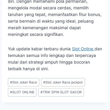
diri. Dengan memahami pola permainan,
mengelola modal secara cerdas, memilih
taruhan yang tepat, memanfaatkan fitur bonus,
serta bermain di waktu yang ideal, peluang
meraih kemenangan maksimal dapat
meningkat secara signifikan.
Yuk update kabar terbaru dunia
Slot Online
dan
temukan semua info lengkap dan terpercaya
mulai dari strategi ampuh hingga bocoran
terbaik hanya di sini.
Post
#
Slot Joker Race
#
Slot Joker Race jackpot
Tags:
#
SLOT ONLINE
#
TRIK SPIN SLOT GACOR