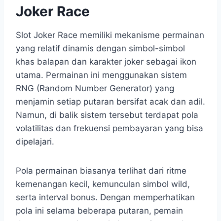
Joker Race
Slot Joker Race memiliki mekanisme permainan
yang relatif dinamis dengan simbol-simbol
khas balapan dan karakter joker sebagai ikon
utama. Permainan ini menggunakan sistem
RNG (Random Number Generator) yang
menjamin setiap putaran bersifat acak dan adil.
Namun, di balik sistem tersebut terdapat pola
volatilitas dan frekuensi pembayaran yang bisa
dipelajari.
Pola permainan biasanya terlihat dari ritme
kemenangan kecil, kemunculan simbol wild,
serta interval bonus. Dengan memperhatikan
pola ini selama beberapa putaran, pemain