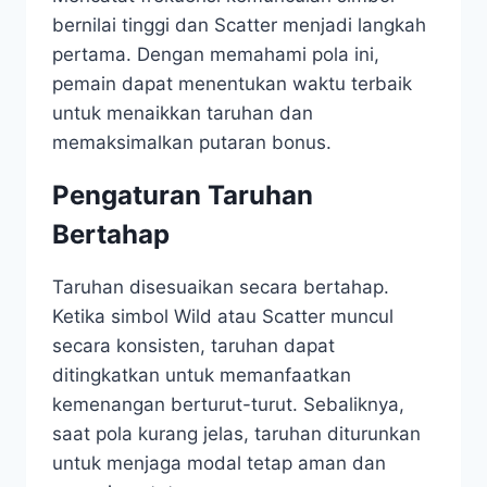
bernilai tinggi dan Scatter menjadi langkah
pertama. Dengan memahami pola ini,
pemain dapat menentukan waktu terbaik
untuk menaikkan taruhan dan
memaksimalkan putaran bonus.
Pengaturan Taruhan
Bertahap
Taruhan disesuaikan secara bertahap.
Ketika simbol Wild atau Scatter muncul
secara konsisten, taruhan dapat
ditingkatkan untuk memanfaatkan
kemenangan berturut-turut. Sebaliknya,
saat pola kurang jelas, taruhan diturunkan
untuk menjaga modal tetap aman dan