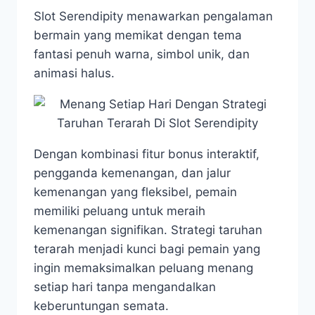
Slot Serendipity menawarkan pengalaman
bermain yang memikat dengan tema
fantasi penuh warna, simbol unik, dan
animasi halus.
Dengan kombinasi fitur bonus interaktif,
pengganda kemenangan, dan jalur
kemenangan yang fleksibel, pemain
memiliki peluang untuk meraih
kemenangan signifikan. Strategi taruhan
terarah menjadi kunci bagi pemain yang
ingin memaksimalkan peluang menang
setiap hari tanpa mengandalkan
keberuntungan semata.