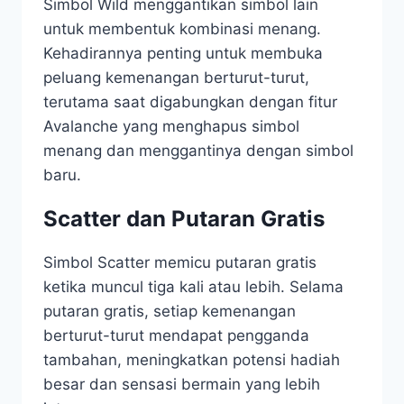
Simbol Wild menggantikan simbol lain
untuk membentuk kombinasi menang.
Kehadirannya penting untuk membuka
peluang kemenangan berturut-turut,
terutama saat digabungkan dengan fitur
Avalanche yang menghapus simbol
menang dan menggantinya dengan simbol
baru.
Scatter dan Putaran Gratis
Simbol Scatter memicu putaran gratis
ketika muncul tiga kali atau lebih. Selama
putaran gratis, setiap kemenangan
berturut-turut mendapat pengganda
tambahan, meningkatkan potensi hadiah
besar dan sensasi bermain yang lebih