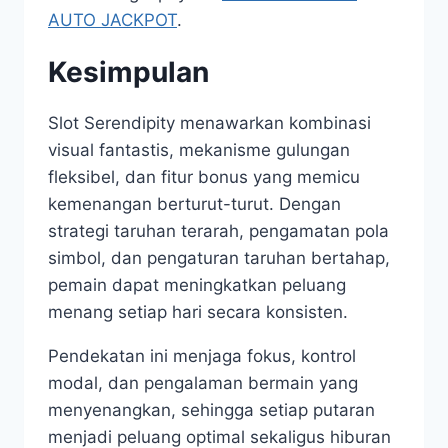
AUTO JACKPOT
.
Kesimpulan
Slot Serendipity menawarkan kombinasi
visual fantastis, mekanisme gulungan
fleksibel, dan fitur bonus yang memicu
kemenangan berturut-turut. Dengan
strategi taruhan terarah, pengamatan pola
simbol, dan pengaturan taruhan bertahap,
pemain dapat meningkatkan peluang
menang setiap hari secara konsisten.
Pendekatan ini menjaga fokus, kontrol
modal, dan pengalaman bermain yang
menyenangkan, sehingga setiap putaran
menjadi peluang optimal sekaligus hiburan