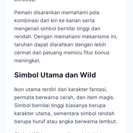
Pemain disarankan memahami pola
kombinasi dari kiri ke kanan serta
mengenali simbol bernilai tinggi dan
rendah. Dengan memahami mekanisme ini,
taruhan dapat diarahkan dengan lebih
cermat dan peluang memicu fitur bonus
meningkat.
Simbol Utama dan Wild
Ikon utama terdiri dari karakter fantasi,
permata berwarna cerah, dan item magis.
Simbol bernilai tinggi biasanya berupa
karakter utama, sementara simbol rendah
berupa huruf atau angka berwarna lembut.