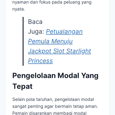
nyaman dan fokus pada peluang yang
nyata.
Baca
Juga:
Petualangan
Pemula Menuju
Jackpot Slot Starlight
Princess
Pengelolaan Modal Yang
Tepat
Selain pola taruhan, pengelolaan modal
sangat penting agar bermain tetap aman.
Pemain disarankan membagi modal