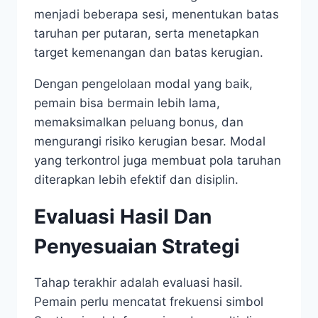
menjadi beberapa sesi, menentukan batas
taruhan per putaran, serta menetapkan
target kemenangan dan batas kerugian.
Dengan pengelolaan modal yang baik,
pemain bisa bermain lebih lama,
memaksimalkan peluang bonus, dan
mengurangi risiko kerugian besar. Modal
yang terkontrol juga membuat pola taruhan
diterapkan lebih efektif dan disiplin.
Evaluasi Hasil Dan
Penyesuaian Strategi
Tahap terakhir adalah evaluasi hasil.
Pemain perlu mencatat frekuensi simbol