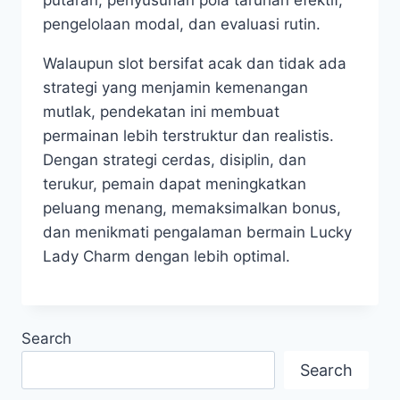
putaran, penyusunan pola taruhan efektif,
pengelolaan modal, dan evaluasi rutin.
Walaupun slot bersifat acak dan tidak ada
strategi yang menjamin kemenangan
mutlak, pendekatan ini membuat
permainan lebih terstruktur dan realistis.
Dengan strategi cerdas, disiplin, dan
terukur, pemain dapat meningkatkan
peluang menang, memaksimalkan bonus,
dan menikmati pengalaman bermain Lucky
Lady Charm dengan lebih optimal.
Search
Search