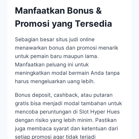
Manfaatkan Bonus &
Promosi yang Tersedia
Sebagian besar situs judi online
menawarkan bonus dan promosi menarik
untuk pemain baru maupun lama.
Manfaatkan peluang ini untuk
meningkatkan modal bermain Anda tanpa
harus mengeluarkan uang lebih.
Bonus deposit, cashback, atau putaran
gratis bisa menjadi modal tambahan untuk
mencoba peruntungan di Slot Hyper Hues
dengan risiko yang lebih minim. Pastikan
juga membaca syarat dan ketentuan dari
setiap promosi agar tidak terjadi