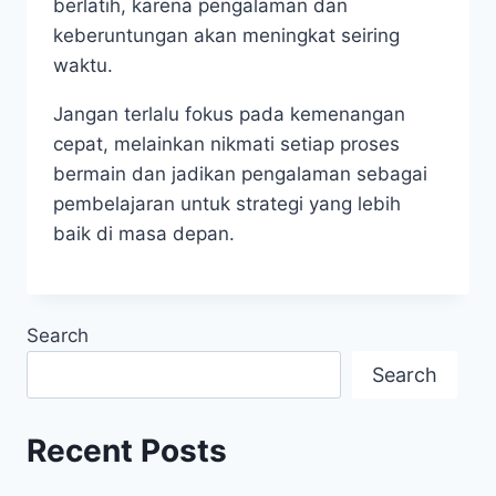
berlatih, karena pengalaman dan
keberuntungan akan meningkat seiring
waktu.
Jangan terlalu fokus pada kemenangan
cepat, melainkan nikmati setiap proses
bermain dan jadikan pengalaman sebagai
pembelajaran untuk strategi yang lebih
baik di masa depan.
Search
Search
Recent Posts