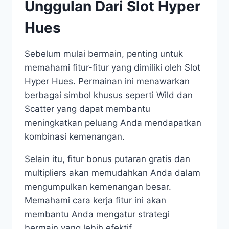
Unggulan Dari Slot Hyper
Hues
Sebelum mulai bermain, penting untuk
memahami fitur-fitur yang dimiliki oleh Slot
Hyper Hues. Permainan ini menawarkan
berbagai simbol khusus seperti Wild dan
Scatter yang dapat membantu
meningkatkan peluang Anda mendapatkan
kombinasi kemenangan.
Selain itu, fitur bonus putaran gratis dan
multipliers akan memudahkan Anda dalam
mengumpulkan kemenangan besar.
Memahami cara kerja fitur ini akan
membantu Anda mengatur strategi
bermain yang lebih efektif.