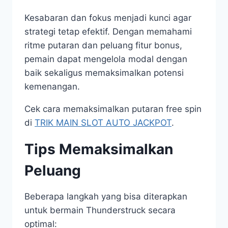
Kesabaran dan fokus menjadi kunci agar
strategi tetap efektif. Dengan memahami
ritme putaran dan peluang fitur bonus,
pemain dapat mengelola modal dengan
baik sekaligus memaksimalkan potensi
kemenangan.
Cek cara memaksimalkan putaran free spin
di
TRIK MAIN SLOT AUTO JACKPOT
.
Tips Memaksimalkan
Peluang
Beberapa langkah yang bisa diterapkan
untuk bermain Thunderstruck secara
optimal: