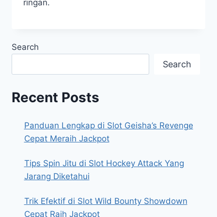
ringan.
Search
Search
Recent Posts
Panduan Lengkap di Slot Geisha’s Revenge
Cepat Meraih Jackpot
Tips Spin Jitu di Slot Hockey Attack Yang
Jarang Diketahui
Trik Efektif di Slot Wild Bounty Showdown
Cepat Raih Jackpot