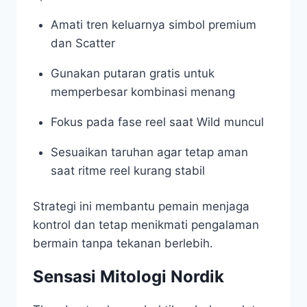
Amati tren keluarnya simbol premium
dan Scatter
Gunakan putaran gratis untuk
memperbesar kombinasi menang
Fokus pada fase reel saat Wild muncul
Sesuaikan taruhan agar tetap aman
saat ritme reel kurang stabil
Strategi ini membantu pemain menjaga
kontrol dan tetap menikmati pengalaman
bermain tanpa tekanan berlebih.
Sensasi Mitologi Nordik