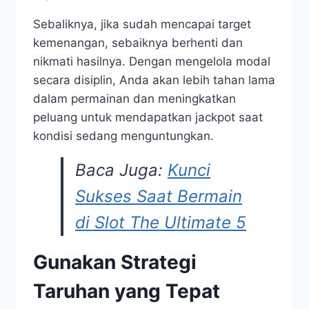
Sebaliknya, jika sudah mencapai target
kemenangan, sebaiknya berhenti dan
nikmati hasilnya. Dengan mengelola modal
secara disiplin, Anda akan lebih tahan lama
dalam permainan dan meningkatkan
peluang untuk mendapatkan jackpot saat
kondisi sedang menguntungkan.
Baca Juga:
Kunci
Sukses Saat Bermain
di Slot The Ultimate 5
Gunakan Strategi
Taruhan yang Tepat