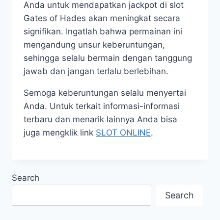
Anda untuk mendapatkan jackpot di slot
Gates of Hades akan meningkat secara
signifikan. Ingatlah bahwa permainan ini
mengandung unsur keberuntungan,
sehingga selalu bermain dengan tanggung
jawab dan jangan terlalu berlebihan.
Semoga keberuntungan selalu menyertai
Anda. Untuk terkait informasi-informasi
terbaru dan menarik lainnya Anda bisa
juga mengklik link
SLOT ONLINE
.
Search
Search