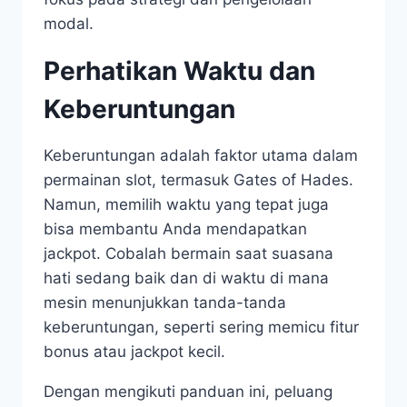
modal.
Perhatikan Waktu dan
Keberuntungan
Keberuntungan adalah faktor utama dalam
permainan slot, termasuk Gates of Hades.
Namun, memilih waktu yang tepat juga
bisa membantu Anda mendapatkan
jackpot. Cobalah bermain saat suasana
hati sedang baik dan di waktu di mana
mesin menunjukkan tanda-tanda
keberuntungan, seperti sering memicu fitur
bonus atau jackpot kecil.
Dengan mengikuti panduan ini, peluang