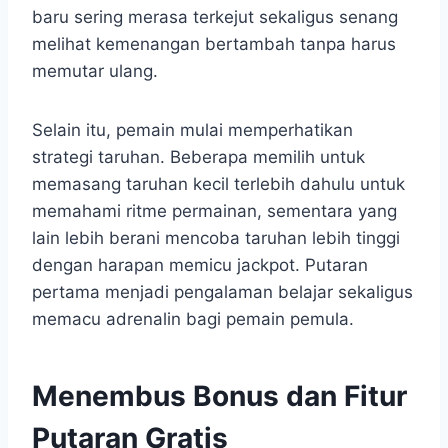
baru sering merasa terkejut sekaligus senang
melihat kemenangan bertambah tanpa harus
memutar ulang.
Selain itu, pemain mulai memperhatikan
strategi taruhan. Beberapa memilih untuk
memasang taruhan kecil terlebih dahulu untuk
memahami ritme permainan, sementara yang
lain lebih berani mencoba taruhan lebih tinggi
dengan harapan memicu jackpot. Putaran
pertama menjadi pengalaman belajar sekaligus
memacu adrenalin bagi pemain pemula.
Menembus Bonus dan Fitur
Putaran Gratis