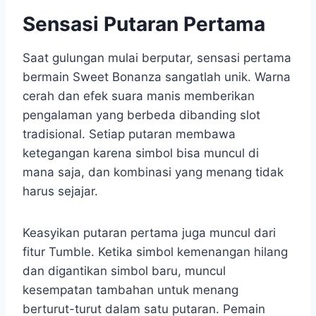
Sensasi Putaran Pertama
Saat gulungan mulai berputar, sensasi pertama
bermain Sweet Bonanza sangatlah unik. Warna
cerah dan efek suara manis memberikan
pengalaman yang berbeda dibanding slot
tradisional. Setiap putaran membawa
ketegangan karena simbol bisa muncul di
mana saja, dan kombinasi yang menang tidak
harus sejajar.
Keasyikan putaran pertama juga muncul dari
fitur Tumble. Ketika simbol kemenangan hilang
dan digantikan simbol baru, muncul
kesempatan tambahan untuk menang
berturut-turut dalam satu putaran. Pemain