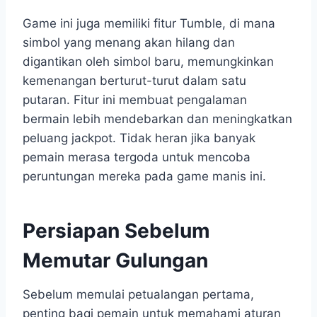
Game ini juga memiliki fitur Tumble, di mana
simbol yang menang akan hilang dan
digantikan oleh simbol baru, memungkinkan
kemenangan berturut-turut dalam satu
putaran. Fitur ini membuat pengalaman
bermain lebih mendebarkan dan meningkatkan
peluang jackpot. Tidak heran jika banyak
pemain merasa tergoda untuk mencoba
peruntungan mereka pada game manis ini.
Persiapan Sebelum
Memutar Gulungan
Sebelum memulai petualangan pertama,
penting bagi pemain untuk memahami aturan