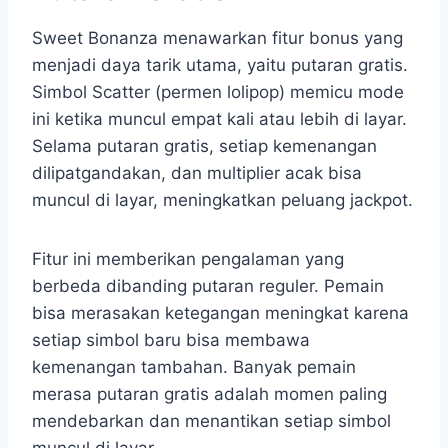
Sweet Bonanza menawarkan fitur bonus yang
menjadi daya tarik utama, yaitu putaran gratis.
Simbol Scatter (permen lolipop) memicu mode
ini ketika muncul empat kali atau lebih di layar.
Selama putaran gratis, setiap kemenangan
dilipatgandakan, dan multiplier acak bisa
muncul di layar, meningkatkan peluang jackpot.
Fitur ini memberikan pengalaman yang
berbeda dibanding putaran reguler. Pemain
bisa merasakan ketegangan meningkat karena
setiap simbol baru bisa membawa
kemenangan tambahan. Banyak pemain
merasa putaran gratis adalah momen paling
mendebarkan dan menantikan setiap simbol