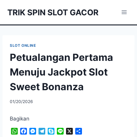
Skip
TRIK SPIN SLOT GACOR
to
content
SLOT ONLINE
Petualangan Pertama
Menuju Jackpot Slot
Sweet Bonanza
01/20/2026
Bagikan
W
F
M
T
S
L
X
S