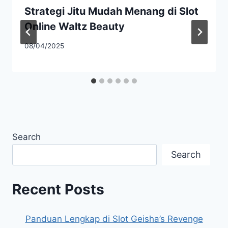
Strategi Jitu Mudah Menang di Slot
Online Waltz Beauty
08/04/2025
Search
Search
Recent Posts
Panduan Lengkap di Slot Geisha’s Revenge