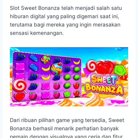
h
a
e
e
k
i
h
a
c
s
l
y
n
a
Slot Sweet Bonanza telah menjadi salah satu
t
e
s
e
p
e
r
hiburan digital yang paling digemari saat ini,
s
b
e
g
e
e
terutama bagi mereka yang ingin merasakan
A
o
n
r
sensasi kemenangan.
p
o
g
a
p
k
e
m
r
Dari ribuan pilihan game yang tersedia, Sweet
Bonanza berhasil menarik perhatian banyak
pemain dengan visualnya yang ceria dan fitur