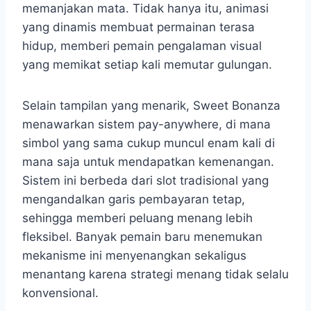
memanjakan mata. Tidak hanya itu, animasi
yang dinamis membuat permainan terasa
hidup, memberi pemain pengalaman visual
yang memikat setiap kali memutar gulungan.
Selain tampilan yang menarik, Sweet Bonanza
menawarkan sistem pay-anywhere, di mana
simbol yang sama cukup muncul enam kali di
mana saja untuk mendapatkan kemenangan.
Sistem ini berbeda dari slot tradisional yang
mengandalkan garis pembayaran tetap,
sehingga memberi peluang menang lebih
fleksibel. Banyak pemain baru menemukan
mekanisme ini menyenangkan sekaligus
menantang karena strategi menang tidak selalu
konvensional.